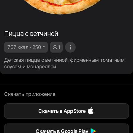
Пицца с ветчиной
767 ккал · 250 г
1
Детская пицца с ветчиной, фирменным томатным
соусом и моцареллой
Скачать приложение
Скачать в AppStore
Скачать в Google Play