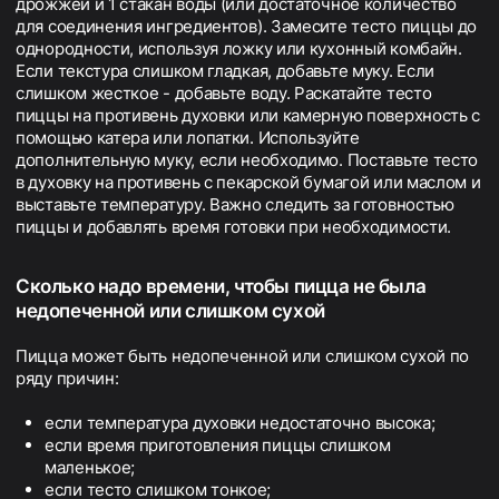
дрожжей и 1 стакан воды (или достаточное количество
для соединения ингредиентов). Замесите тесто пиццы до
однородности, используя ложку или кухонный комбайн.
Если текстура слишком гладкая, добавьте муку. Если
слишком жесткое - добавьте воду. Раскатайте тесто
пиццы на противень духовки или камерную поверхность с
помощью катера или лопатки. Используйте
дополнительную муку, если необходимо. Поставьте тесто
в духовку на противень с пекарской бумагой или маслом и
выставьте температуру. Важно следить за готовностью
пиццы и добавлять время готовки при необходимости.
Сколько надо времени, чтобы пицца не была
недопеченной или слишком сухой
Пицца может быть недопеченной или слишком сухой по
ряду причин:
если температура духовки недостаточно высока;
если время приготовления пиццы слишком
маленькое;
если тесто слишком тонкое;