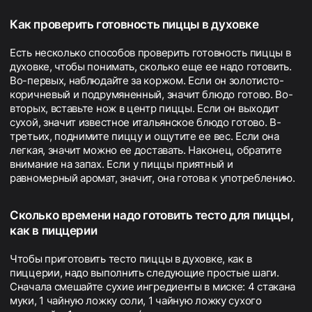
Как проверить готовность пиццы в духовке
Есть несколько способов проверить готовность пиццы в
духовке, чтобы понимать, сколько еще ее надо готовить.
Во-первых, наблюдайте за коржом. Если он золотисто-
коричневый и подрумяненный, значит блюдо готово. Во-
вторых, вставьте нож в центр пиццы. Если он выходит
сухой, значит известное итальянское блюдо готово. В-
третьих, поднимите пиццу и ощутите ее вес. Если она
легкая, значит можно ее доставать. Наконец, обратите
внимание на запах. Если у пиццы приятный и
равномерный аромат, значит, она готова к употреблению.
Сколько времени надо готовить тесто для пиццы,
как в пиццерии
Чтобы приготовить тесто пиццы в духовке, как в
пиццерии, надо выполнить следующие простые шаги.
Сначала смешайте сухие ингредиенты в миске: 4 стакана
муки, 1 чайную ложку соли, 1 чайную ложку сухого