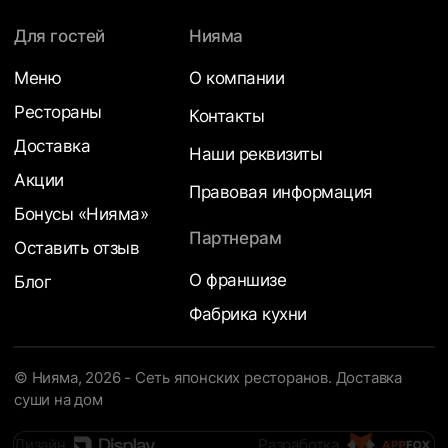
Для гостей
Нияма
Меню
О компании
Рестораны
Контакты
Доставка
Наши реквизиты
Акции
Правовая информация
Бонусы «Нияма»
Партнерам
Оставить отзыв
О франшизе
Блог
Фабрика кухни
© Нияма, 2026 - Сеть японских ресторанов. Доставка
суши на дом
Дизайн
Разработка