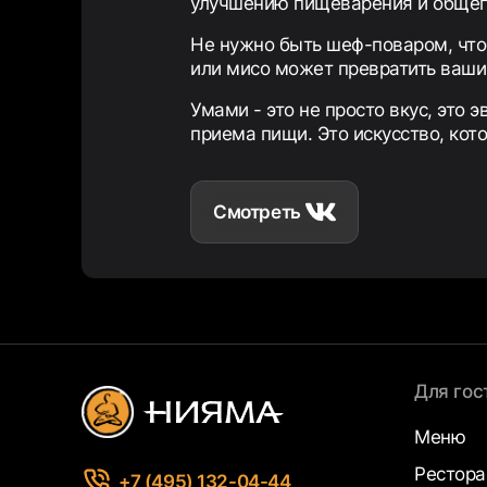
улучшению пищеварения и общег
Не нужно быть шеф-поваром, что
или мисо может превратить ваши
Умами - это не просто вкус, это 
приема пищи. Это искусство, кот
Смотреть
Для гос
Меню
Рестор
+7 (495) 132-04-44