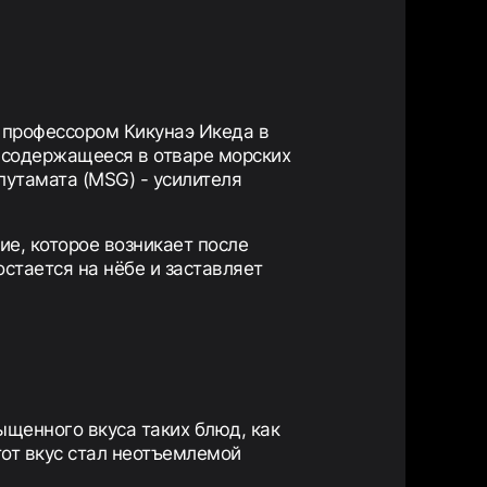
о профессором Кикунаэ Икеда в
, содержащееся в отваре морских
лутамата (MSG) - усилителя
е, которое возникает после
остается на нёбе и заставляет
ыщенного вкуса таких блюд, как
тот вкус стал неотъемлемой