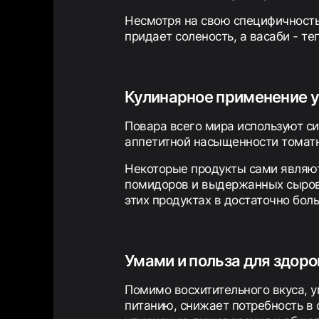
Несмотря на свою специфичность
придает соленость, а васаби - т
Кулинарное применение 
Повара всего мира используют с
аппетитной насыщенности томатн
Некоторые продукты сами являют
помидоров и выдержанных сыров 
этих продуктах в достаточно бол
Умами и польза для здоро
Помимо восхитительного вкуса, 
питанию, снижает потребность в 