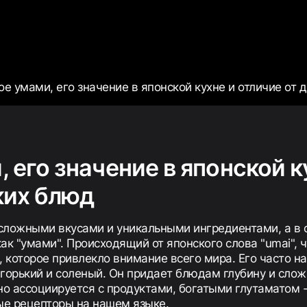
ое умами, его значение в японской кухне и отличие от 
, его значение в японской к
ких блюд
сложными вкусами и уникальными ингредиентами, а в о
ак "умами". Происходящий от японского слова "umai", ч
е, которое привлекло внимание всего мира. Его часто н
горький и соленый. Он придает блюдам глубину и слож
о ассоциируется с продуктами, богатыми глутаматом -
ые рецепторы на нашем языке.