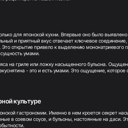
олько для японской кухни. Впервые оно было выявлен
кальный и приятный вкус отвечает ключевое соединение
. Это открытие привело к выделению мононатриевого г
 сущность умами.
яса на гриле или ложку насыщенного бульона. Ощущени
 вкуснятина - это и есть умами. Это ощущение, которое 
рной культуре
онской гастрономии. Именно в нем кроется секрет нас
ные в соевом соусе, и бульоны, настоянные на даси. Э
обытности.