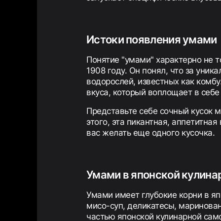
Истоки появления умами
Понятие "умами" характерно не т
1908 году. Он понял, что за уни
водорослей, известных как комбу
вкуса, который воплощает в себе
Представьте себе сочный кусок м
этого, эта пикантная, аппетитная
вас желать еще одного кусочка.
Умами в японской кулина
Умами имеет глубокие корни в яп
мисо-суп, деликатесы, маринован
частью японской кулинарной сам