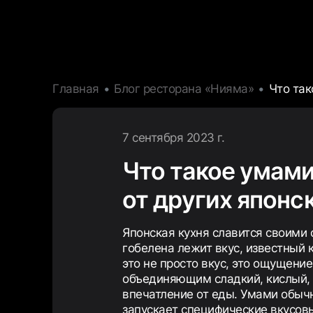
Главная
Блог ресторана «Нияма»
Что так
7 сентября 2023 г.
Что такое умами
от других японс
Японская кухня славится своими 
гобелена лежит вкус, известный к
это не просто вкус, это ощущени
объединяющим сладкий, кислый, 
впечатление от еды. Умами обычн
запускает специфические вкусов