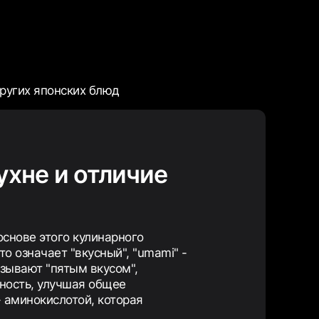
других японских блюд
ухне и отличие
снове этого кулинарного
то означает "вкусный", "umami" -
азывают "пятым вкусом",
ность, улучшая общее
 аминокислотой, которая