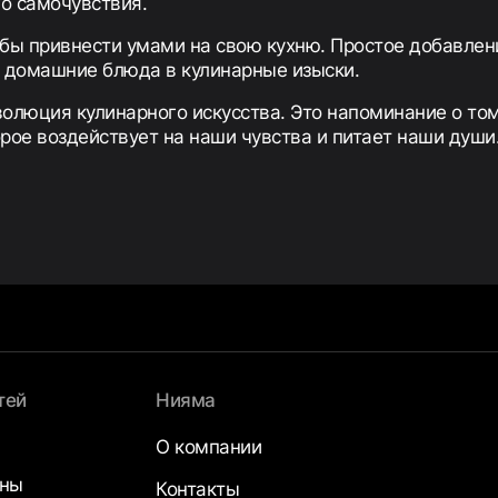
о самочувствия.
бы привнести умами на свою кухню. Простое добавлени
 домашние блюда в кулинарные изыски.
эволюция кулинарного искусства. Это напоминание о том
орое воздействует на наши чувства и питает наши души
тей
Нияма
О компании
аны
Контакты