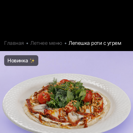
Главная
Летнее меню
Лепешка роти с угрем
Новинка