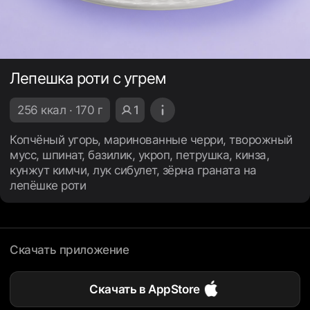
Лепешка роти с угрем
256 ккал · 170 г
1
Копчёный угорь, маринованные черри, творожный
мусс, шпинат, базилик, укроп, петрушка, кинза,
кунжут кимчи, лук сибулет, зёрна граната на
лепёшке роти
Скачать приложение
Скачать в AppStore