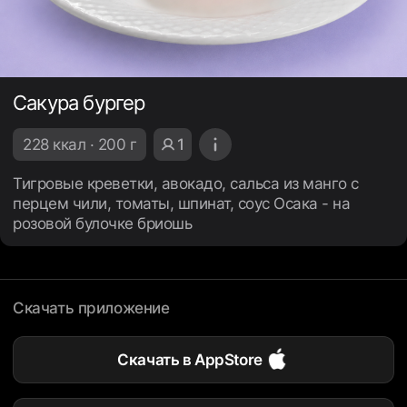
Сакура бургер
228 ккал · 200 г
1
Тигровые креветки, авокадо, сальса из манго с
перцем чили, томаты, шпинат, соус Осака - на
розовой булочке бриошь
Скачать приложение
Скачать в AppStore