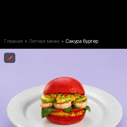
Главная
Летнее меню
Сакура бургер