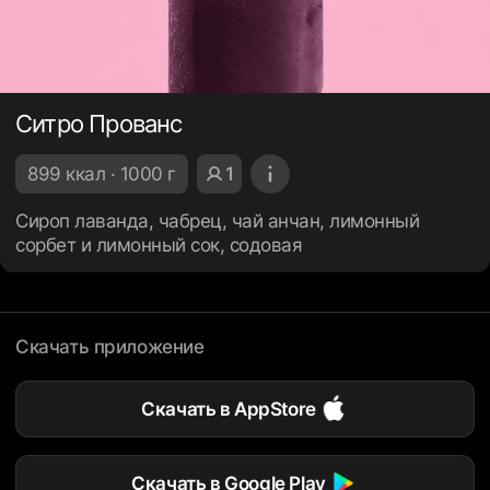
Ситро Прованс
899 ккал · 1000 г
1
Сироп лаванда, чабрец, чай анчан, лимонный
сорбет и лимонный сок, содовая
Скачать приложение
Скачать в AppStore
Скачать в Google Play