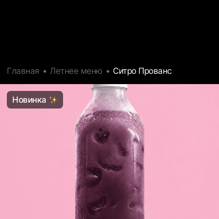
Главная
Летнее меню
Ситро Прованс
Новинка