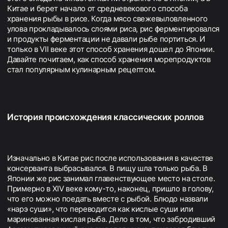
Китае и берет начало от средневекового способа
хранения рыбы в рисе. Когда мясо свежевыловленного
улова прокладывалось слоями риса, рис ферментировался
и продукты ферментации не давали рыбе портиться. И
только в VII веке этот способ хранения дошел до Японии.
Давайте почитаем, как способ хранения морепродуктов
стал популярным кулинарным рецептом.
История происхождения классических роллов
Изначально в Китае рис после использования в качестве
консерванта выбрасывался. В пищу шла только рыба. В
Японии же рис занимал главенствующее место на столе.
Примерно в XIV веке кому-то, наконец, пришло в голову,
что его можно поедать вместе с рыбой. Блюдо назвали
«нарэ суши», что переводится как кислые суши или
маринованная кислая рыба. Дело в том, что забродивший