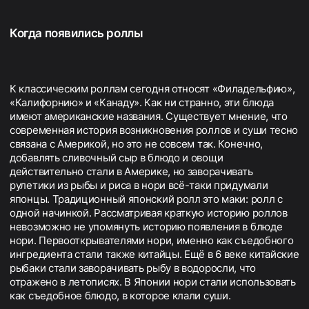
Когда появились роллы
К классическим роллам сегодня относят «Филадельфию»,
«Калифорнию» и «Канаду». Как ни странно, эти блюда
имеют американские названия. Существует мнение, что
современная история возникновения роллов и суши тесно
связана с Америкой, но это не совсем так. Конечно,
добавлять сливочный сыр в блюдо и овощи
действительно стали в Америке, но заворачивать
рулетики из рыбы и риса в нори всё-таки придумали
японцы. Традиционный японский ролл это маки: ролл с
одной начинкой. Рассматривая краткую историю роллов
невозможно не упомянуть историю появления в блюде
нори. Первооткрывателями нори, именно как съедобного
ингредиента стали также китайцы. Ещё в 6 веке китайские
рыбаки стали заворачивать рыбу в водоросли, что
отражено в летописях. В Японии нори стали использовать
как съедобное блюдо, в которое клали суши.