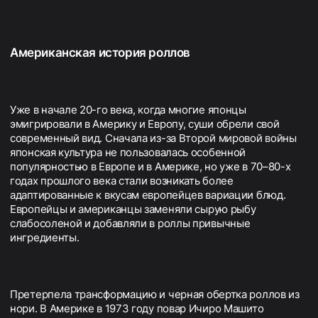
Американская история роллов
Уже в начале 20-го века, когда многие японцы
эмигрировали в Америку и Европу, суши обрели свой
современный вид. Сначала из-за Второй мировой войны
японская культура не пользовалась особенной
популярностью в Европе и в Америке, но уже в 70–80-х
годах прошлого века стали возникать более
адаптированные к вкусам европейцев вариации блюд.
Европейцы и американцы заменяли сырую рыбу
слабосоленой и добавляли в роллы привычные
ингредиенты.
Претерпела трансформацию и черная обертка роллов из
нори. В Америке в 1973 году повар Ичиро Машито