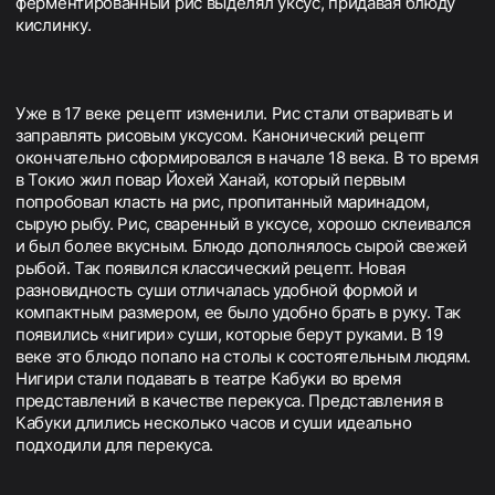
ферментированный рис выделял уксус, придавая блюду
кислинку.
Уже в 17 веке рецепт изменили. Рис стали отваривать и
заправлять рисовым уксусом. Канонический рецепт
окончательно сформировался в начале 18 века. В то время
в Токио жил повар Йохей Ханай, который первым
попробовал класть на рис, пропитанный маринадом,
сырую рыбу. Рис, сваренный в уксусе, хорошо склеивался
и был более вкусным. Блюдо дополнялось сырой свежей
рыбой. Так появился классический рецепт. Новая
разновидность суши отличалась удобной формой и
компактным размером, ее было удобно брать в руку. Так
появились «нигири» суши, которые берут руками. В 19
веке это блюдо попало на столы к состоятельным людям.
Нигири стали подавать в театре Кабуки во время
представлений в качестве перекуса. Представления в
Кабуки длились несколько часов и суши идеально
подходили для перекуса.