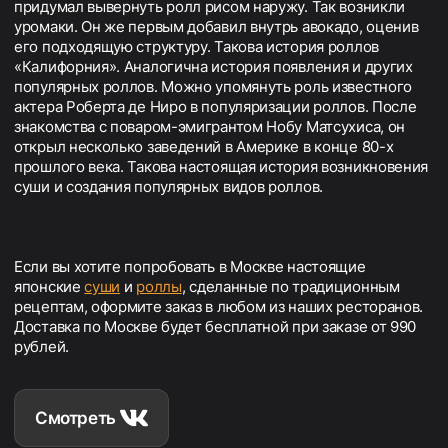
придумал вывернуть ролл рисом наружу. Так возникли
уромаки. Он же первым добавил внутрь авокадо, оценив
его подходящую структуру. Такова история роллов
«Калифорния». Аналогична история появления и других
популярных роллов. Можно упомянуть роль известного
актера Роберта де Ниро в популяризации роллов. После
знакомства с поваром-эмигрантом Нобу Матсухиса, он
открыл несколько заведений в Америке в конце 80-х
прошлого века. Такова настоящая история возникновения
суши и создания популярных видов роллов.
Если вы хотите попробовать в Москве настоящие
японские
суши
и
роллы
, сделанные по традиционным
рецептам, оформите заказ в любом из наших ресторанов.
Доставка по Москве будет бесплатной при заказе от 990
рублей.
Смотреть