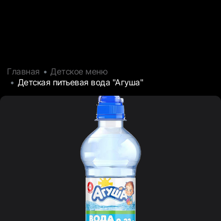
Главная
Детское меню
Детская питьевая вода "Агуша"