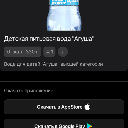
Детская питьевая вода "Агуша"
0 ккал · 330 г
1
Вода для детей "Агуша" высшей категории
Скачать приложение
Скачать в AppStore
Скачать в Google Play