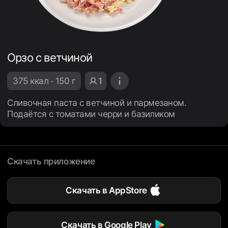
Орзо с ветчиной
375 ккал · 150 г
1
Сливочная паста с ветчиной и пармезаном.
Подаётся с томатами черри и базиликом
Скачать приложение
Скачать в AppStore
Скачать в Google Play