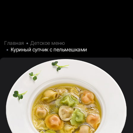
Главная
Детское меню
Куриный супчик с пельмешками