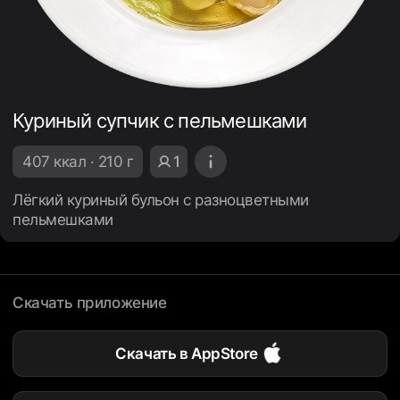
Куриный супчик с пельмешками
407 ккал · 210 г
1
Лёгкий куриный бульон с разноцветными
пельмешками
Скачать приложение
Скачать в AppStore