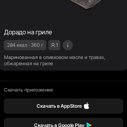
Дорадо на гриле
284 ккал · 360 г
1
Маринованная в оливковом масле и травах,
обжаренная на гриле
Скачать приложение
Скачать в AppStore
Скачать в Google Play