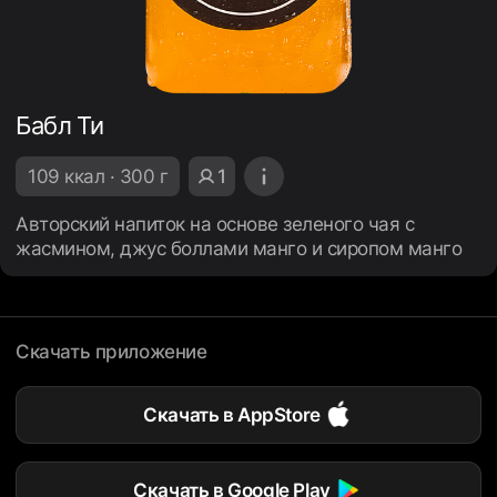
Бабл Ти
109 ккал · 300 г
1
Авторский напиток на основе зеленого чая с
жасмином, джус боллами манго и сиропом манго
Скачать приложение
Скачать в AppStore
Скачать в Google Play