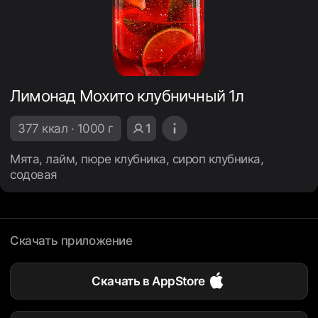
Лимонад Мохито клубничный 1л
377 ккал · 1000 г
1
Мята, лайм, пюре клубника, сироп клубника,
содовая
Скачать приложение
Скачать в AppStore