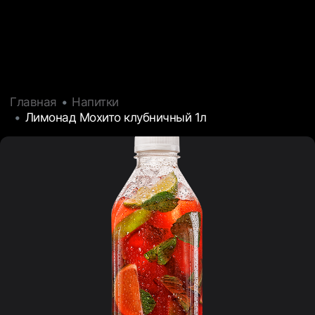
Главная
Напитки
Лимонад Мохито клубничный 1л