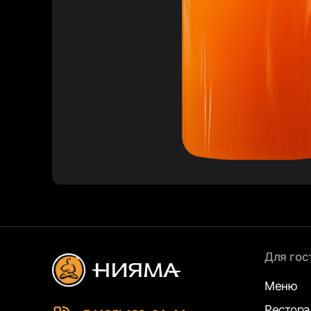
Для гос
Меню
Рестор