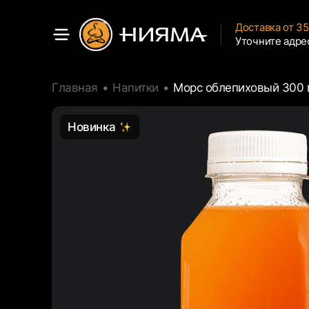
Доставка от 3
Уточните адре
Главная
Напитки
Морс облепиховый 300 
Новинка