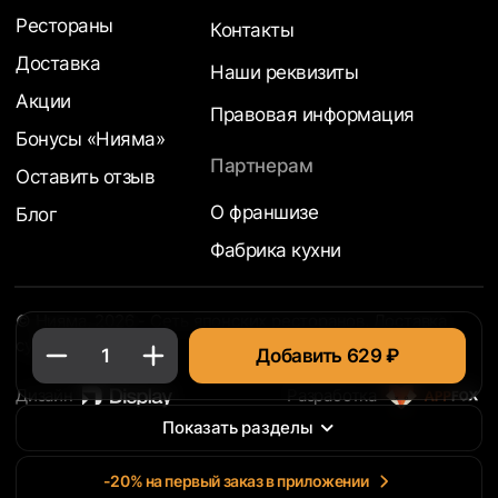
Рестораны
Контакты
Доставка
Наши реквизиты
Акции
Правовая информация
Бонусы «Нияма»
Партнерам
Оставить отзыв
О франшизе
Блог
Фабрика кухни
© Нияма, 2026 - Сеть японских ресторанов. Доставка
суши на дом
1
Добавить 629 ₽
Дизайн
Разработка
Показать разделы
-20% на первый заказ в приложении