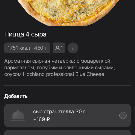
Пицца 4 сыра
1751 ккал · 450 г
1
Ароматная сырная четвёрка: с моцареллой,
пармезаном, голубым и сливочными сырами,
соусом Hochland professional Blue Cheese
Добавить
сыр страчателла 30 г
+169 ₽