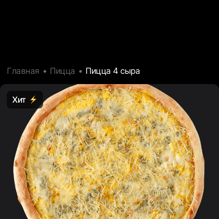
Главная
Пицца
Пицца 4 сыра
Хит