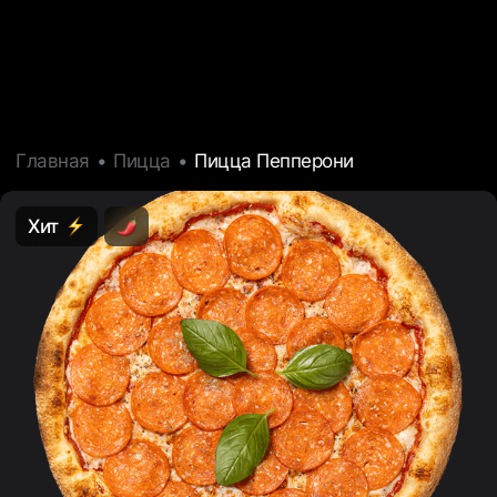
Главная
Пицца
Пицца Пепперони
Хит