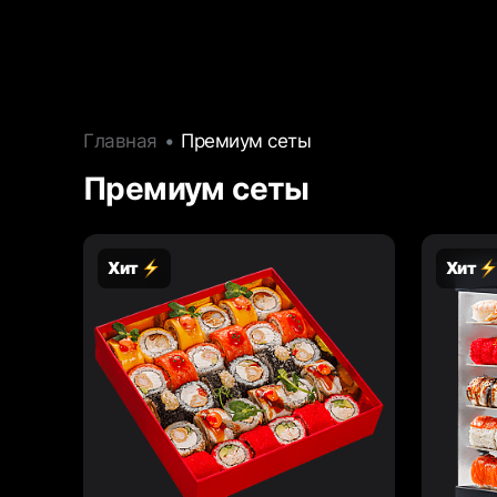
Главная
Премиум сеты
Премиум сеты
Хит
Хит