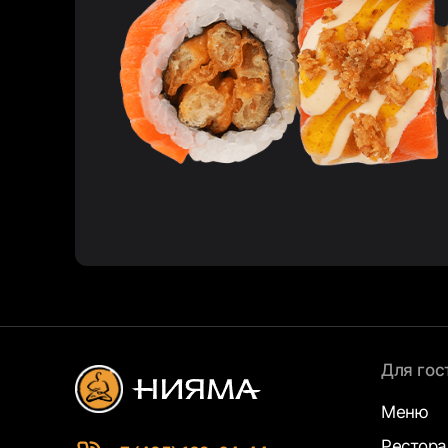
Для гос
Меню
Рестор