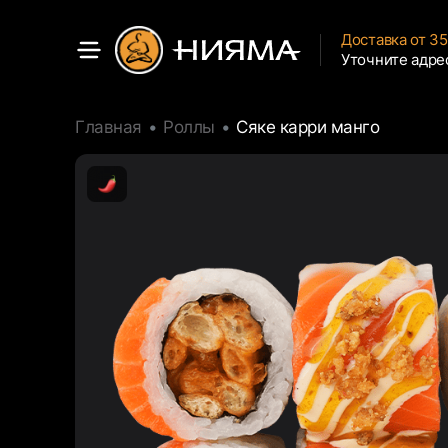
Доставка от 3
Уточните адре
Главная
Роллы
Сяке карри манго