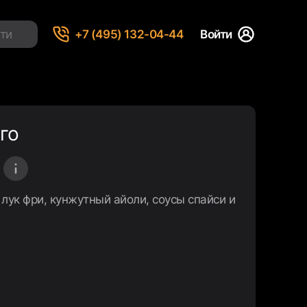
+7 (495) 132-04-44
Войти
го
 лук фри, кунжутный айоли, соусы спайси и