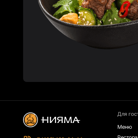
Для гос
Меню
Рестор