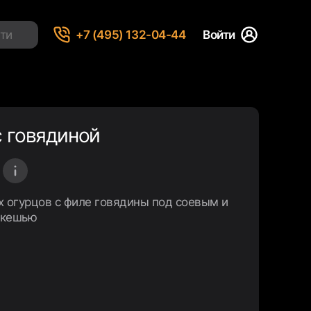
+7 (495) 132-04-44
Войти
с говядиной
х огурцов c филе говядины под соевым и
 кешью