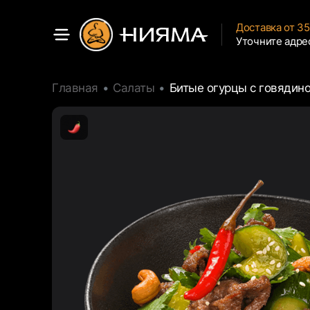
Доставка от 3
Уточните адре
Главная
Салаты
Битые огурцы с говядин