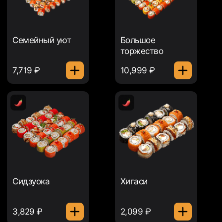
Семейный уют
Большое
торжество
7,719 ₽
10,999 ₽
Сидзуока
Хигаси
3,829 ₽
2,099 ₽