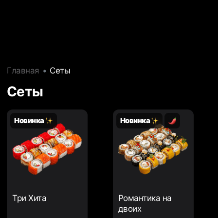
Главная
Сеты
Сеты
Новинка
Новинка
Три Хита
Романтика на
двоих