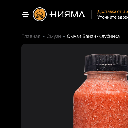
Доставка от 3
Уточните адре
Главная
Смузи
Смузи Банан-Клубника