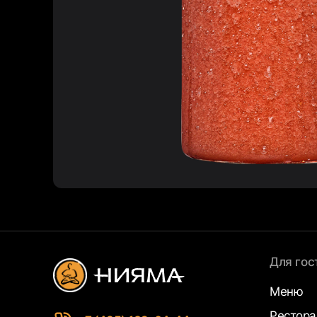
Для гос
Меню
Рестор