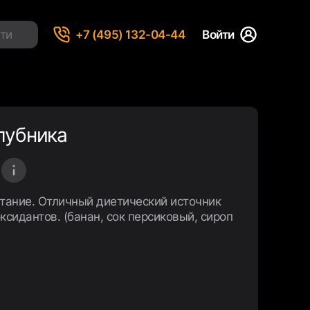
+7 (495) 132-04-44
Войти
лубника
тание. Отличный диетический источник
оксидантов. (банан, сок персиковый, сироп