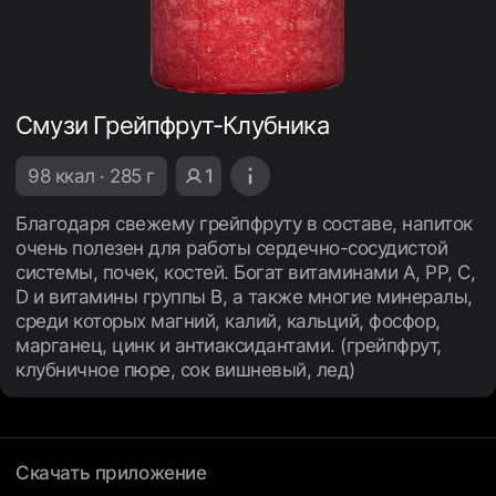
Смузи Грейпфрут-Клубника
98 ккал · 285 г
1
Благодаря свежему грейпфруту в составе, напиток
очень полезен для работы сердечно-сосудистой
системы, почек, костей. Богат витаминами А, РР, С,
D и витамины группы В, а также многие минералы,
среди которых магний, калий, кальций, фосфор,
марганец, цинк и антиаксидантами. (грейпфрут,
клубничное пюре, сок вишневый, лед)
Скачать приложение