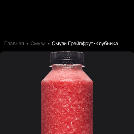
Главная
Смузи
Смузи Грейпфрут-Клубника