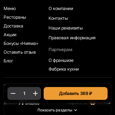
Меню
О компании
Рестораны
Контакты
Доставка
Наши реквизиты
Акции
Правовая информация
Бонусы «Нияма»
Партнерам
Оставить отзыв
О франшизе
Блог
Фабрика кухни
© Нияма, 2026 - Сеть японских ресторанов. Доставка
суши на дом
1
Добавить 369 ₽
Дизайн
Разработка
Показать разделы