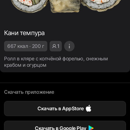
Кани темпура
667 ккал · 200 г
1
Ролл в кляре с копчёной форелью, снежным
крабом и огурцом
Скачать приложение
Скачать в AppStore
Скачать в Google Play