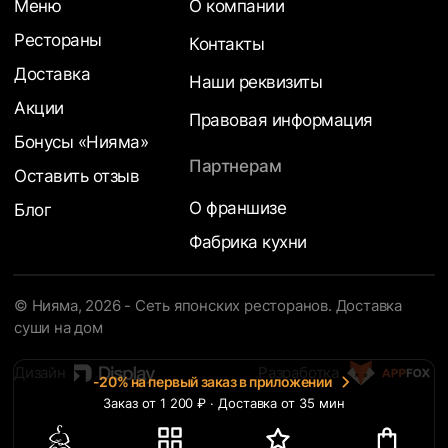
Меню
О компании
Рестораны
Контакты
Доставка
Наши реквизиты
Акции
Правовая информация
Бонусы «Нияма»
Партнерам
Оставить отзыв
О франшизе
Блог
Фабрика кухни
© Нияма, 2026 - Сеть японских ресторанов. Доставка
суши на дом
Дизайн
Разработка
-20% на первый заказ в приложении
Заказ от 1 200 ₽ · Доставка от 35 мин