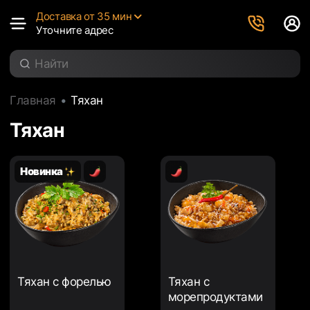
Доставка от 35 мин
Уточните адрес
Главная
Тяхан
Тяхан
Новинка
Тяхан с форелью
Тяхан с
морепродуктами