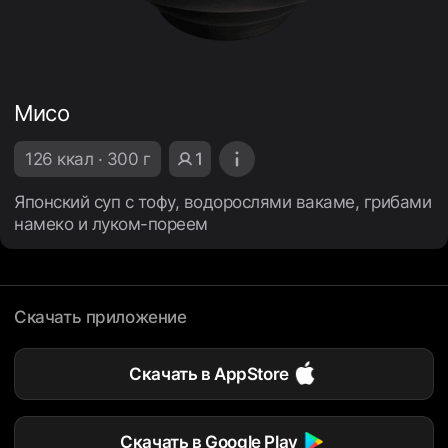
Мисо
126 ккал · 300 г
1
Японский суп с тофу, водорослями вакаме, грибами
намеко и луком-пореем
Скачать приложение
Скачать в AppStore
Скачать в Google Play