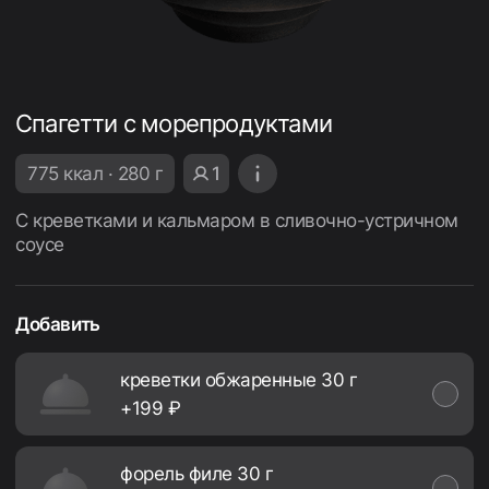
Спагетти с морепродуктами
775 ккал · 280 г
1
С креветками и кальмаром в сливочно-устричном
соусе
Добавить
креветки обжаренные 30 г
+199 ₽
форель филе 30 г