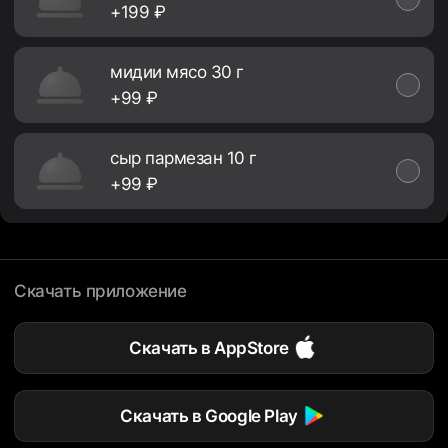
+199 ₽
мидии мясо 30 г
+99 ₽
сыр пармезан 10 г
+99 ₽
Скачать приложение
Скачать в AppStore
Скачать в Google Play