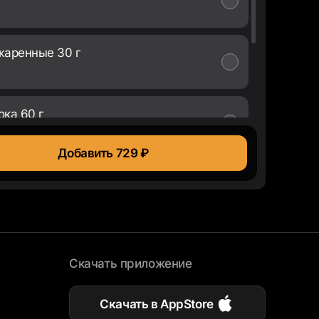
жаренные 30 г
ока 60 г
Добавить 729 ₽
Скачать приложение
Скачать в AppStore