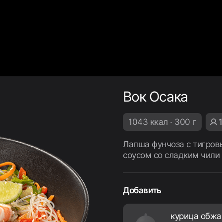
Вок Осака
1043 ккал · 300 г
Лапша фунчоза с тигров
соусом со сладким чили
Добавить
курица обжа