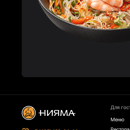
Для гос
Меню
Рестор