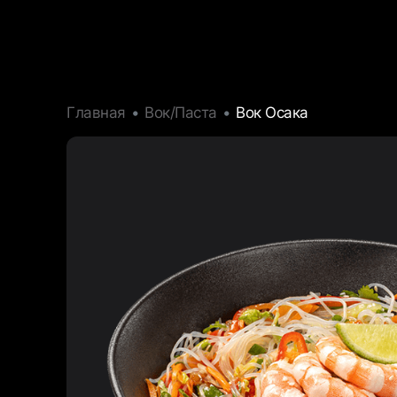
Главная
Вок/Паста
Вок Осака