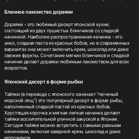
Блинное лакомство дораяки
Дораяки - это любимый десерт японской кухни,
состоящий из двух пушистых блинчиков со сладкой
начинкой. Наиболее распространенная начинка - это
анко, сладкая паста из красных бобов, но в современных
вариантах она может включать крем, шоколад или даже
свежие фрукты. Сочетание мягких блинчиков и сладкой
начинки делает дораяки любимым лакомством для всех
возрастов.
Японский десерт в форме рыбки
Тайяки (в переводе с японского означает "печеный
морской лещ") это популярный десерт в форме рыбы,
наполненный сладкой пастой из красных бобов.
Хрустящая корочка и мягкая липкая начинка делают
тайяки восхитительной уличной закуской в Японии.
Сегодня тайяки можно встретить с самыми разными
начинками, включая заварной крем, шоколад и даже
мороженое.