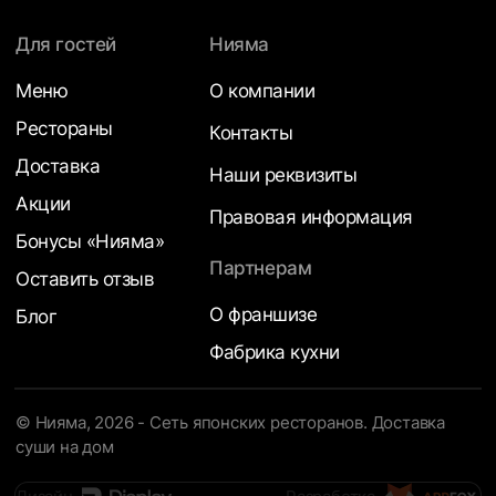
Для гостей
Нияма
Меню
О компании
Рестораны
Контакты
Доставка
Наши реквизиты
Акции
Правовая информация
Бонусы «Нияма»
Партнерам
Оставить отзыв
О франшизе
Блог
Фабрика кухни
© Нияма, 2026 - Сеть японских ресторанов. Доставка
суши на дом