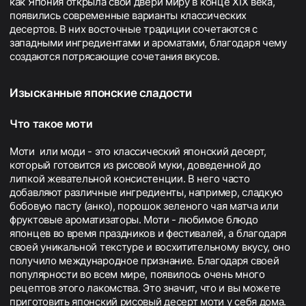
как Япония открыла свои двери миру в конце XIX века,
появились современные варианты классических
десертов. В них восточные традиции сочетаются с
западными ингредиентами и ароматами, благодаря чему
создаются потрясающие сочетания вкусов.
Изысканные японские сладости
Что такое моти
Моти или моди - это классический японский десерт,
который готовится из рисовой муки, доведенной до
липкой жевательной консистенции. В него часто
добавляют различные ингредиенты, например, сладкую
бобовую пасту (анко), порошок зеленого чая матча или
фруктовые ароматизаторы. Моти - любимое блюдо
японцев во время праздников и фестивалей, а благодаря
своей уникальной текстуре и восхитительному вкусу, оно
получило международное признание. Благодаря своей
популярности во всем мире, появилось очень много
рецептов этого лакомства. Это значит, что и вы можете
приготовить японский рисовый десерт моти у себя дома.