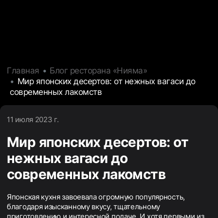
Главная
Блог ресторана «Нияма»
Мир японских десертов: от нежных вагаси до
современных лакомств
11 июля 2023 г.
Мир японских десертов: от
нежных вагаси до
современных лакомств
Японская кухня завоевала огромную популярность,
благодаря изысканному вкусу, тщательному
приготовлению и интересной подаче. И хотя первыми из