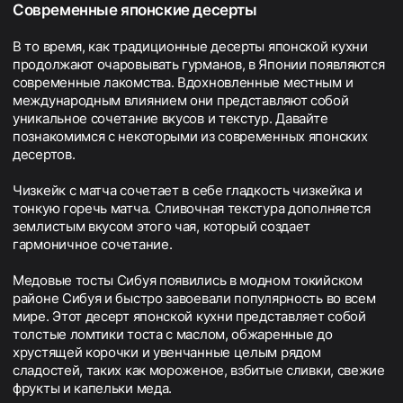
Современные японские десерты
В то время, как традиционные десерты японской кухни
продолжают очаровывать гурманов, в Японии появляются
современные лакомства. Вдохновленные местным и
международным влиянием они представляют собой
уникальное сочетание вкусов и текстур. Давайте
познакомимся с некоторыми из современных японских
десертов.
Чизкейк с матча сочетает в себе гладкость чизкейка и
тонкую горечь матча. Сливочная текстура дополняется
землистым вкусом этого чая, который создает
гармоничное сочетание.
Медовые тосты Сибуя появились в модном токийском
районе Сибуя и быстро завоевали популярность во всем
мире. Этот десерт японской кухни представляет собой
толстые ломтики тоста с маслом, обжаренные до
хрустящей корочки и увенчанные целым рядом
сладостей, таких как мороженое, взбитые сливки, свежие
фрукты и капельки меда.