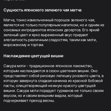
Сущность японского зеленого чая матча
Матча, тонко измельченный порошок зеленого чая,
является не только популярным напитком, но и одним из
основных ингредиентов японских десертов. Его яркий
зеленый цвет и ярко выраженный вкус придают
элегантность различным сладостям, таким как моти,
мороженому и тортам.
Наслаждение цветущей вишни
Сакура моти - традиционное японское лакомство,
которым наслаждаются в сезон цветения вишни. Оно
представляет собой рисовую лепешку розового цвета, в
которую завернута сладкая начинка из красной бобовой
пасты, олицетворяющей нежную красоту цветущей
вишни. Сакура моти порадует гурманов не только своим
вкусом, но и своим внешним видом, который
подчеркивает приход весны.