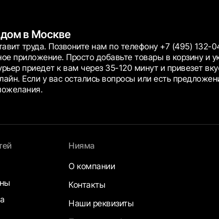
 дом в Москве
тавит труда. Позвоните нам по телефону +7 (495) 132-0
ное приложение. Просто добавьте товары в корзину и у
Курьер приедет к вам через 35-120 минут и привезет в
айн. Если у вас остались вопросы или есть предложени
пожелания.
тей
Нияма
О компании
аны
Контакты
а
Наши реквизиты