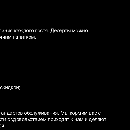
лания каждого гостя. Десерты можно
рячим напитком.
скидкой;
.
стандартов обслуживания. Мы кормим вас с
сти с удовольствием приходят к нам и делают
ся.