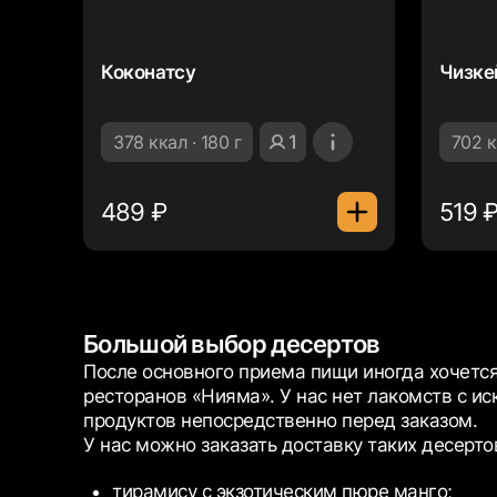
Коконатсу
Чизке
378 ккал · 180 г
1
702 к
489 ₽
519 
Большой выбор десертов
После основного приема пищи иногда хочется
ресторанов «Нияма». У нас нет лакомств с и
продуктов непосредственно перед заказом.
У нас можно заказать доставку таких десертов
тирамису с экзотическим пюре манго;