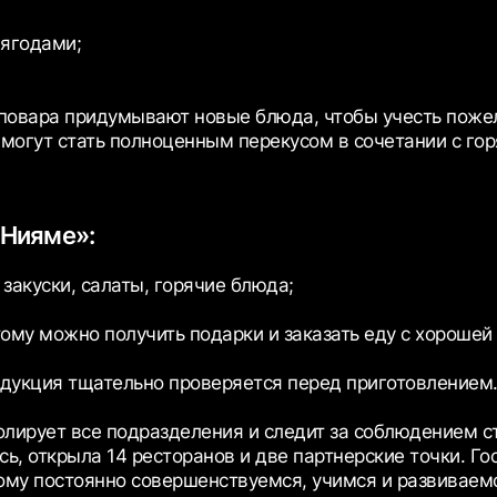
ягодами;
к повара придумывают новые блюда, чтобы учесть поже
 могут стать полноценным перекусом в сочетании с го
«Нияме»:
закуски, салаты, горячие блюда;
ому можно получить подарки и заказать еду с хорошей 
родукция тщательно проверяется перед приготовлением
ролирует все подразделения и следит за соблюдением 
ь, открыла 14 ресторанов и две партнерские точки. Го
ому постоянно совершенствуемся, учимся и развиваем