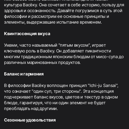
культура Васёку. Она сочетает в себе историю, пользу для
здоровья и осознанность. Давайте погрузимся в суть этой
философии и рассмотрим ее основные принципы и
элементы, выдержавшие испытание временем.
Квинтэссенция вкуса
Умами, часто называемый "пятым вкусом", играет
ключевую роль в Васёку. Он добавляет пикантности
многим традиционным японским блюдам от мисо-супа до
различных маринованных продуктов.
Баланс и гармония
В философии Васёку воплощен принцип "Ichi-ju Sansai",
что означает "один суп, три стороны". Эта концепция
подчеркивает баланс вкусов, цветов и текстур в одном
блюде, гарантируя, что ни один элемент не будет
преобладать над другими.
Сезонные удовольствия