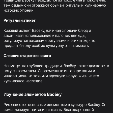
Традиции Васёку передаются из поколения в поколение,
тем самым они отражают обычаи, ритуалы и кулинарную
историю Японии.
Ритуалы и этикет
Каждый аспект Васёку, начиная с подачи блюд и
заканчивая использованием палочек для еды,
регулируется вековыми ритуалами и этикетом, что
придает блюду особую культурную значимость.
Слияние старого и нового
Несмотря на глубокие традиции, Васёку также движется в
ногу со временем. Современные интерпретации и
инновационные техники вдохнули новую жизнь в это
кулинарное наследие.
Изучение элементов Васёку
Рис является основным элементом в культуре Васёку. Он
символизирует питание и жизнь. Благодаря своей