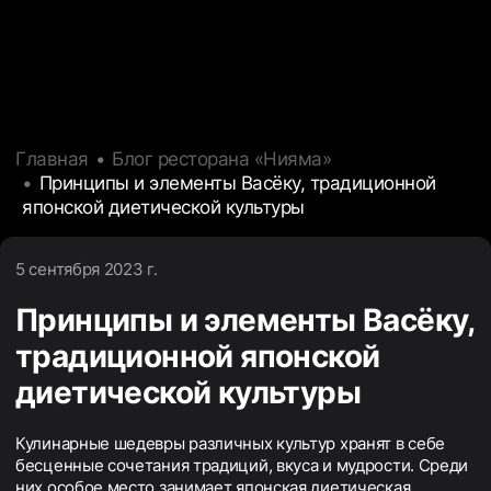
Главная
Блог ресторана «Нияма»
Принципы и элементы Васёку, традиционной
японской диетической культуры
5 сентября 2023 г.
Принципы и элементы Васёку,
традиционной японской
диетической культуры
Кулинарные шедевры различных культур хранят в себе
бесценные сочетания традиций, вкуса и мудрости. Среди
них особое место занимает японская диетическая