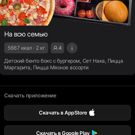
На всю семью
5667 ккал · 2 кг
4
Детский бенто бокс с бургером, Сет Нака, Пицца
Маргарита, Пицца Мясное ассорти
Скачать приложение
Скачать в AppStore
Скачать в Google Play