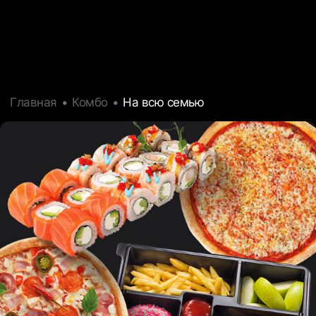
Главная
Комбо
На всю семью