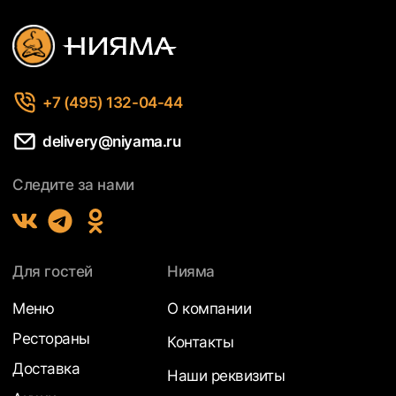
+7 (495) 132-04-44
delivery@niyama.ru
Следите за нами
Для гостей
Нияма
Меню
О компании
Рестораны
Контакты
Доставка
Наши реквизиты