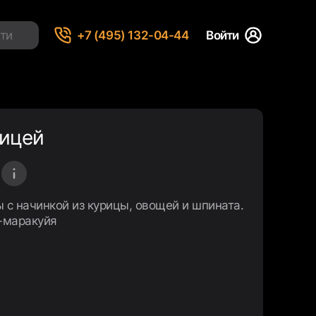
+7 (495) 132-04-44
Войти
рицей
 с начинкой из курицы, овощей и шпината.
-маракуйя