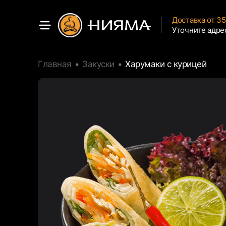
Доставка от 3
Уточните адре
Главная
Закуски
Харумаки с курицей