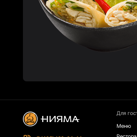
Для гос
Меню
Рестор