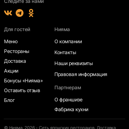
Следите за нами
Для гостей
Нияма
Меню
О компании
Рестораны
Контакты
Доставка
Наши реквизиты
Акции
Правовая информация
Бонусы «Нияма»
Партнерам
Оставить отзыв
О франшизе
Блог
Фабрика кухни
© Нияма, 2026 - Сеть японских ресторанов. Доставка