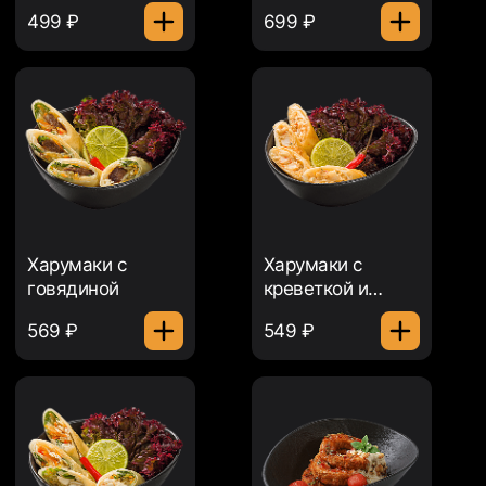
499 ₽
699 ₽
Харумаки с
Харумаки с
говядиной
креветкой и
крабом
569 ₽
549 ₽