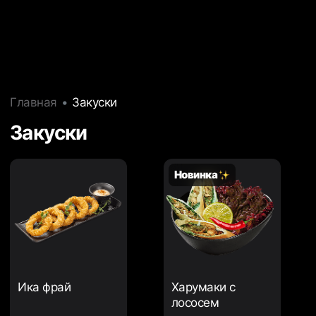
Главная
Закуски
Закуски
Новинка
Ика фрай
Харумаки с
лососем