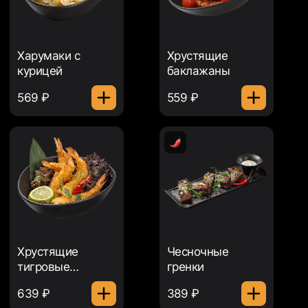
Харумаки с
Хрустящие
курицей
баклажаны
569 ₽
559 ₽
Хрустящие
Чесночные
тигровые
гренки
креветки
639 ₽
389 ₽